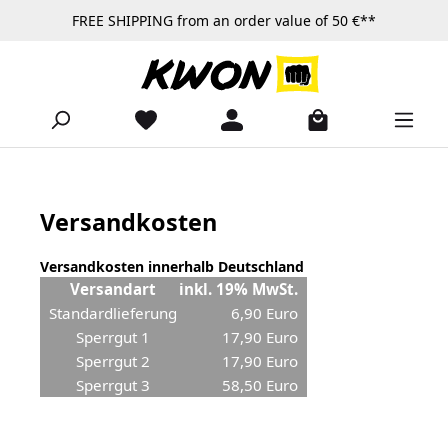
FREE SHIPPING from an order value of 50 €**
Skip to main content
Versandkosten
Versandkosten innerhalb Deutschland
Versandart
inkl. 19% MwSt.
Standardlieferung
6,90 Euro
Sperrgut 1
17,90 Euro
Sperrgut 2
17,90 Euro
Sperrgut 3
58,50 Euro