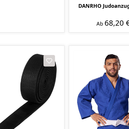
DANRHO Judoanzug
68,20 
Ab