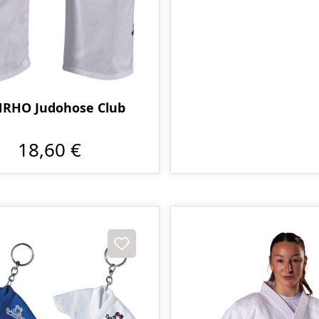
RHO Judohose Club
18,60 €