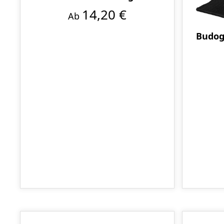
14,20 €
Ab
Budog