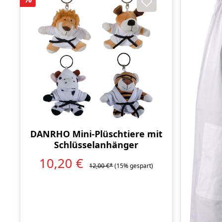
DANRHO Mini-Plüschtiere mit
Schlüsselanhänger
10,20 €
12,00 €*
(15% gespart)