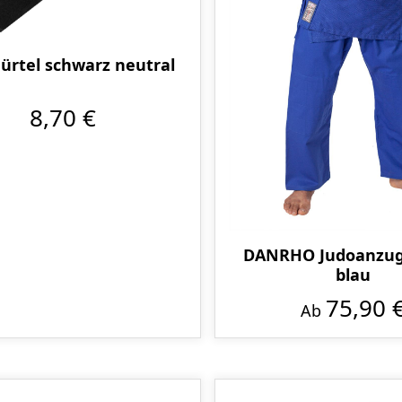
ürtel schwarz neutral
8,70 €
DANRHO Judoanzug 
blau
75,90 
Ab