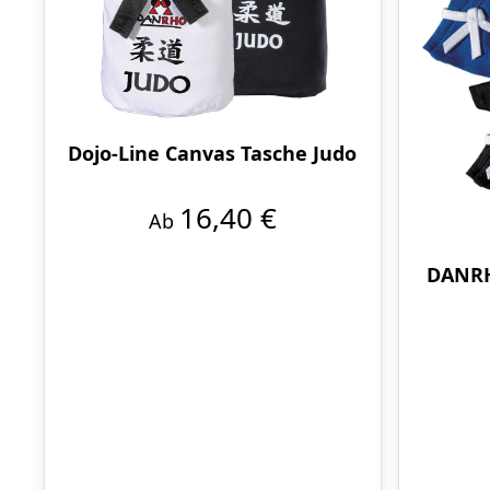
Dojo-Line Canvas Tasche Judo
16,40 €
Ab
DANRH