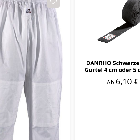
DANRHO Schwarzer
Gürtel 4 cm oder 5 
6,10 €
Ab