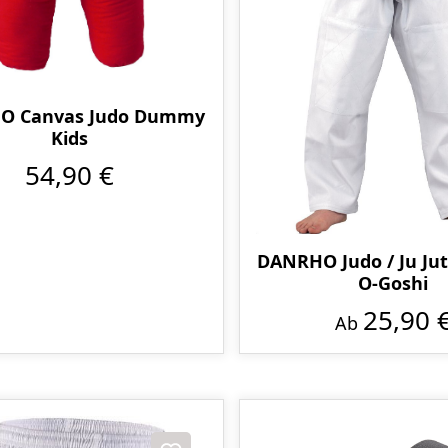
O Canvas Judo Dummy
Kids
54,90 €
DANRHO Judo / Ju Ju
O-Goshi
25,90 
Ab