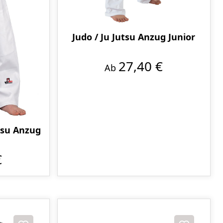
Judo / Ju Jutsu Anzug Junior
27,40 €
Ab
tsu Anzug
€