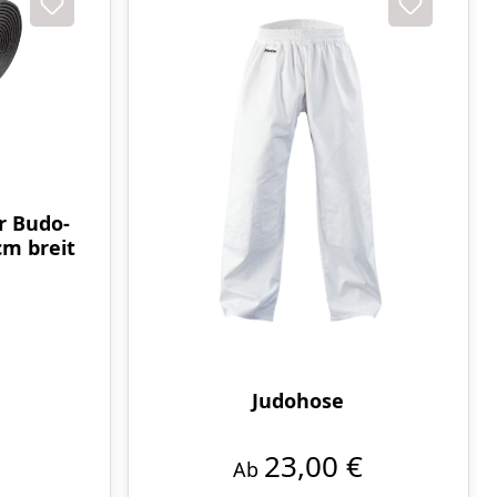
 Budo-
cm breit
Judohose
23,00 €
Ab