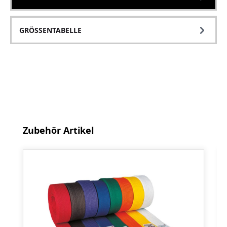
GRÖSSENTABELLE
Produktgalerie überspringen
Zubehör Artikel