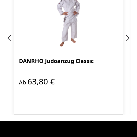
DANRHO Judoanzug Classic
63,80 €
Ab