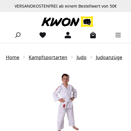
VERSANDKOSTENFREI ab einem Bestellwert von 50€
Zum Hauptinhalt springen
Home
Kampfsportarten
Judo
Judoanzüge
Bildergalerie überspringen