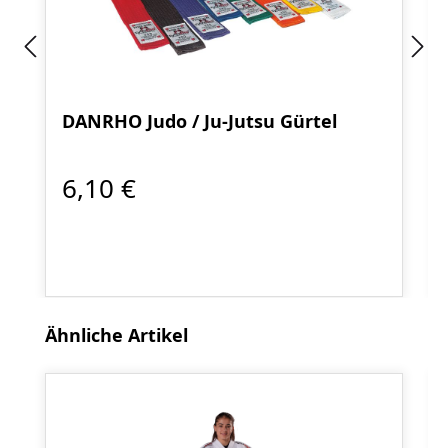
DANRHO Judo / Ju-Jutsu Gürtel
6,10 €
Produktgalerie überspringen
Ähnliche Artikel