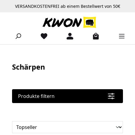
VERSANDKOSTENFREI ab einem Bestellwert von 50€
Zum Hauptinhalt springen
Schärpen
Produkte filtern