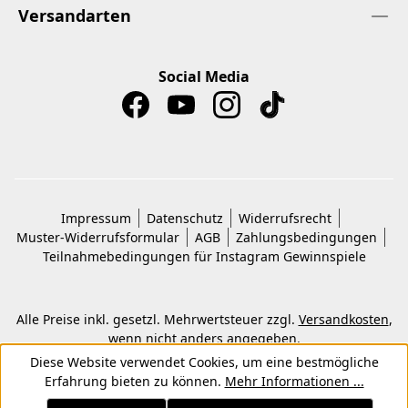
Versandarten
Social Media
Impressum
Datenschutz
Widerrufsrecht
Muster-Widerrufsformular
AGB
Zahlungsbedingungen
Teilnahmebedingungen für Instagram Gewinnspiele
Alle Preise inkl. gesetzl. Mehrwertsteuer zzgl.
Versandkosten
,
wenn nicht anders angegeben.
© 2026 Copyright © Kwon KG. Alle Rechte vorbehalten.
Diese Website verwendet Cookies, um eine bestmögliche
Erfahrung bieten zu können.
Mehr Informationen ...