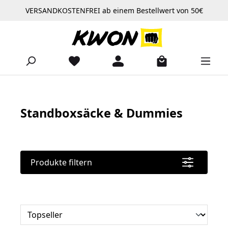
VERSANDKOSTENFREI ab einem Bestellwert von 50€
Zum Hauptinhalt springen
Standboxsäcke & Dummies
Produkte filtern