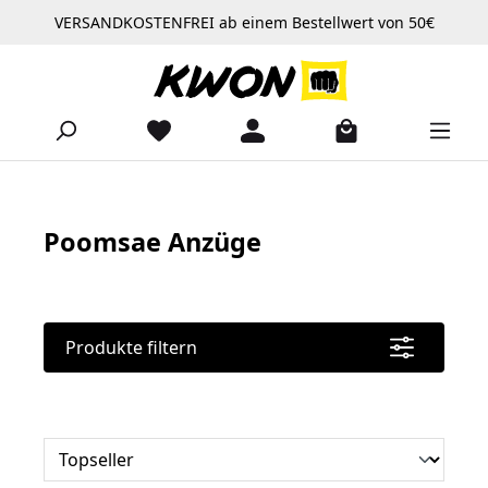
VERSANDKOSTENFREI ab einem Bestellwert von 50€
Zum Hauptinhalt springen
Poomsae Anzüge
Produkte filtern