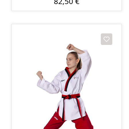
82,50 €