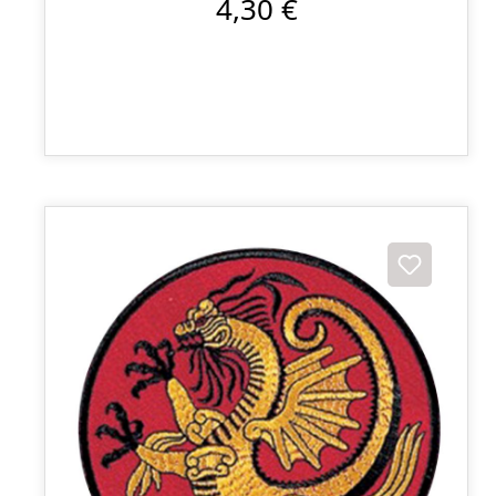
4,30 €