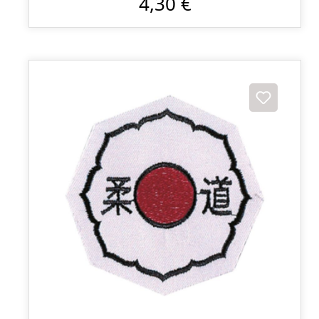
4,30 €