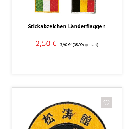
Stickabzeichen Länderflaggen
2,50 €
3,90 €*
(35.9% gespart)