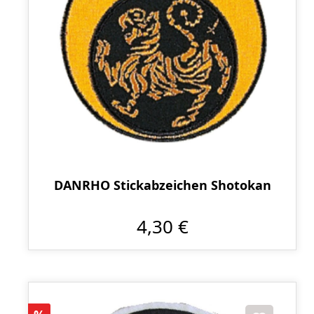
DANRHO Stickabzeichen Shotokan
4,30 €
Rabatt