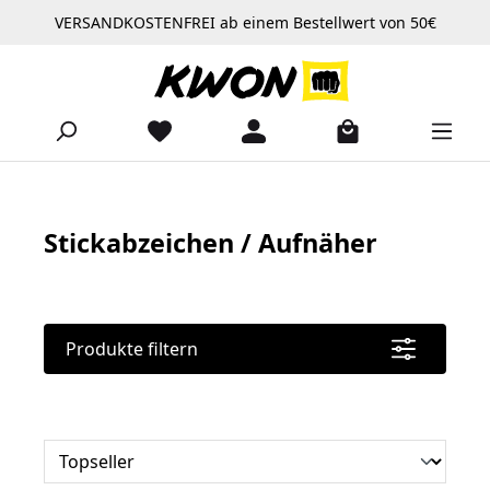
VERSANDKOSTENFREI ab einem Bestellwert von 50€
Zum Hauptinhalt springen
Stickabzeichen / Aufnäher
Produkte filtern