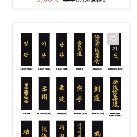
4,30 €*
(30.23% gespart)