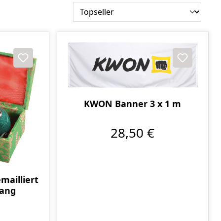
KWON Banner 3 x 1 m
28,50 €
mailliert
lang