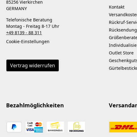
85256 Vierkirchen
Kontakt
GERMANY
Versandkoste
Telefonische Beratung
Rückruf-Servi
Montag - Freitag 8-17 Uhr
Rücksendung
+49 8139 - 88 311
Größenberat
Cookie-Einstellungen
Individualisi
Outlet Store
Geschenkgut
Vertrag widerrufen
Gürtelbestic
Bezahlmöglichkeiten
Versanda