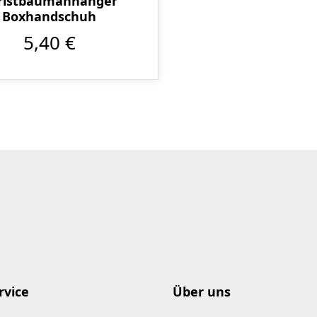
ristbaumanhänger
Boxhandschuh
5,40 €
rvice
Über uns