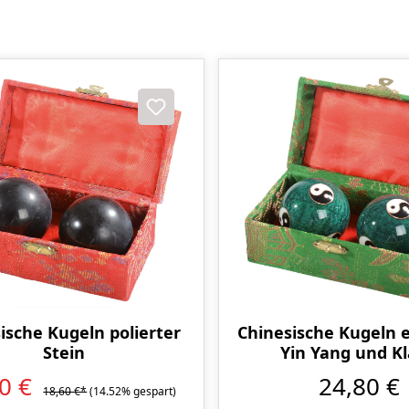
ische Kugeln polierter
Chinesische Kugeln e
Stein
Yin Yang und K
90 €
24,80 €
18,60 €*
(14.52% gespart)