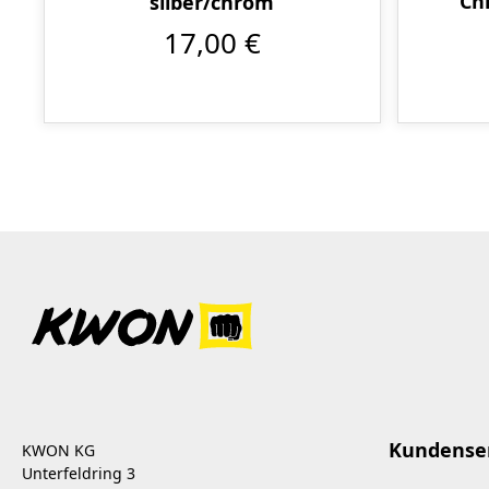
Ch
silber/chrom
17,00 €
Kundense
KWON KG
Unterfeldring 3