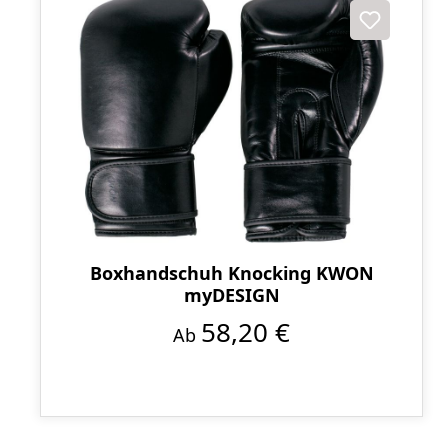
Boxhandschuh Knocking KWON
myDESIGN
58,20 €
Ab