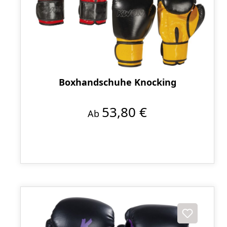
Boxhandschuhe Knocking
53,80 €
Ab