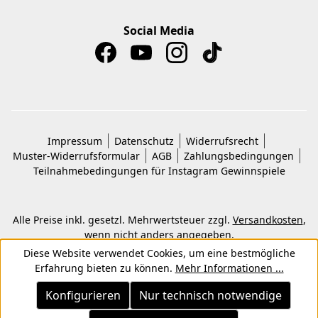
Social Media
Impressum
Datenschutz
Widerrufsrecht
Muster-Widerrufsformular
AGB
Zahlungsbedingungen
Teilnahmebedingungen für Instagram Gewinnspiele
Alle Preise inkl. gesetzl. Mehrwertsteuer zzgl.
Versandkosten
,
wenn nicht anders angegeben.
© 2026 Copyright © Kwon KG. Alle Rechte vorbehalten.
Diese Website verwendet Cookies, um eine bestmögliche
Erfahrung bieten zu können.
Mehr Informationen ...
Konfigurieren
Nur technisch notwendige