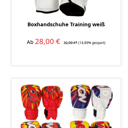
Boxhandschuhe Training weiß
28,00 €
Ab
32,90 €*
(14.89% gespart)