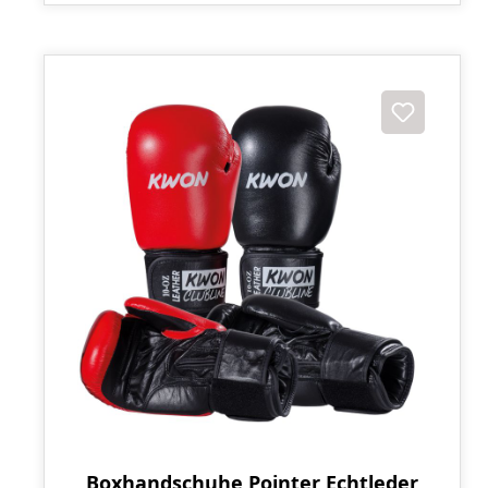
Boxhandschuhe Pointer Echtleder