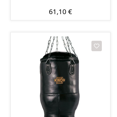
61,10 €