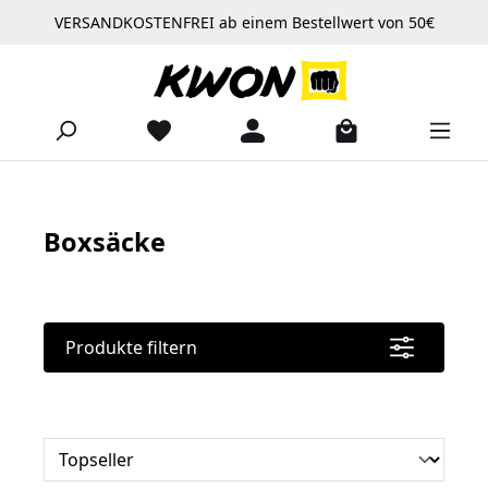
VERSANDKOSTENFREI ab einem Bestellwert von 50€
Zum Hauptinhalt springen
Boxsäcke
Produkte filtern