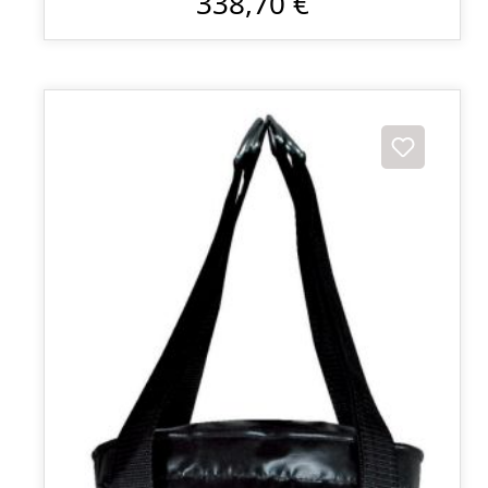
338,70 €