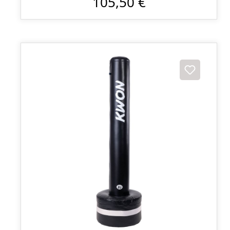
105,50 €