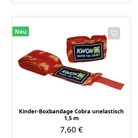
Neu
Kinder-Boxbandage Cobra unelastisch
1,5 m
7,60 €