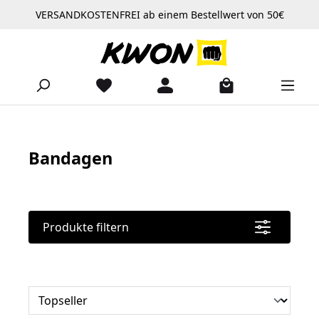
VERSANDKOSTENFREI ab einem Bestellwert von 50€
Zum Hauptinhalt springen
Bandagen
Produkte filtern