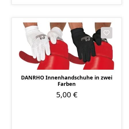
DANRHO Innenhandschuhe in zwei
Farben
5,00 €