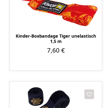
Kinder-Boxbandage Tiger unelastisch
1,5 m
7,60 €