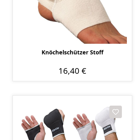
Knöchelschützer Stoff
16,40 €