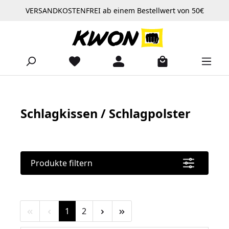
VERSANDKOSTENFREI ab einem Bestellwert von 50€
Zum Hauptinhalt springen
Schlagkissen / Schlagpolster
Produkte filtern
Seite
Seite
1
2