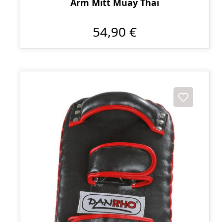
Arm Mitt Muay Thai
54,90 €