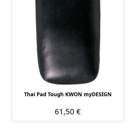
Thai Pad Tough KWON myDESIGN
61,50 €