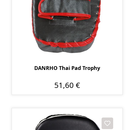
DANRHO Thai Pad Trophy
51,60 €