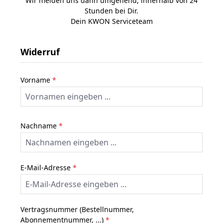
Wir melden uns dann umgehend, innerhalb von 24
Stunden bei Dir.
Dein KWON Serviceteam
Widerruf
Vorname
*
Nachname
*
E-Mail-Adresse
*
Vertragsnummer (Bestellnummer,
Abonnementnummer, ...)
*