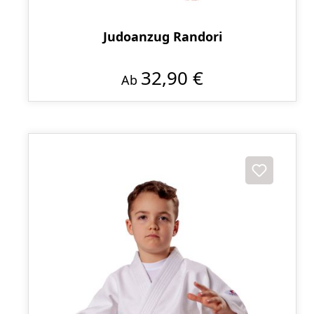
Judoanzug Randori
32,90 €
Ab