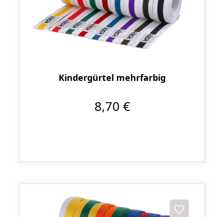
Kindergürtel mehrfarbig
8,70 €