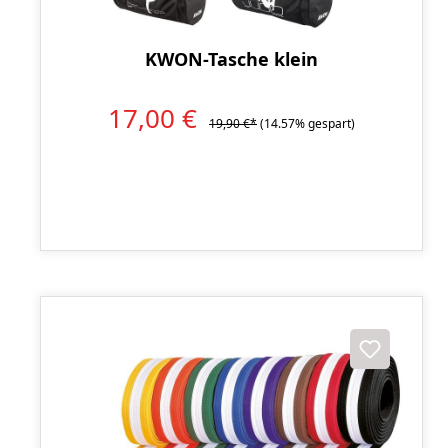
KWON-Tasche klein
17,00 €
19,90 €*
(14.57% gespart)