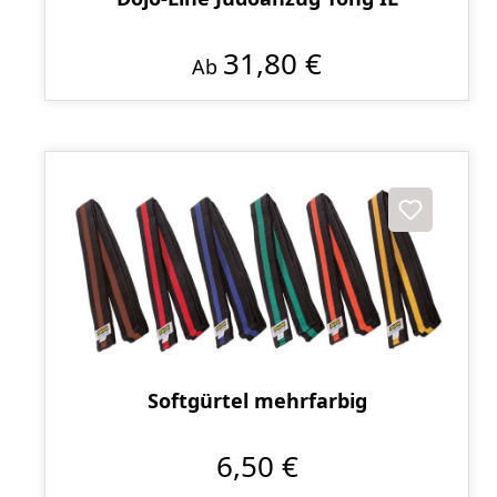
31,80 €
Ab
Softgürtel mehrfarbig
6,50 €