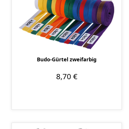
Budo-Gürtel zweifarbig
8,70 €