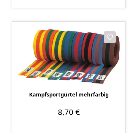
Kampfsportgürtel mehrfarbig
8,70 €