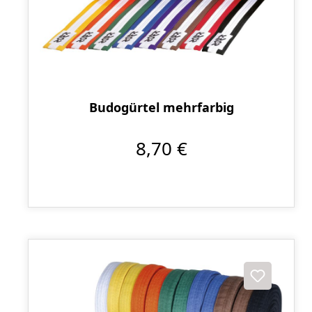
Budogürtel mehrfarbig
8,70 €