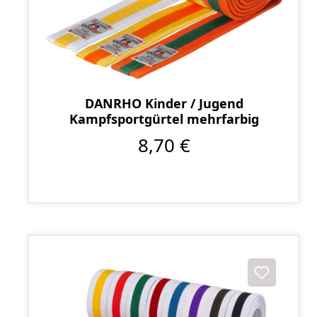
DANRHO Kinder / Jugend
Kampfsportgürtel mehrfarbig
8,70 €