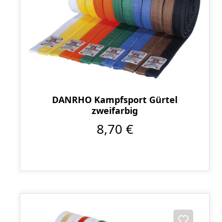
DANRHO Kampfsport Gürtel
zweifarbig
8,70 €