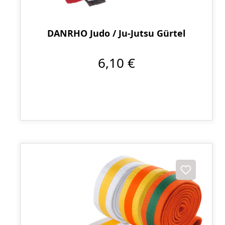
DANRHO Judo / Ju-Jutsu Gürtel
6,10 €