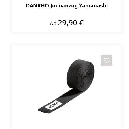
DANRHO Judoanzug Yamanashi
29,90 €
Ab