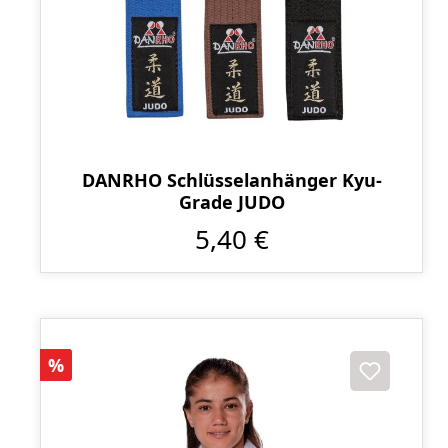
DANRHO Schlüsselanhänger Kyu-
Grade JUDO
5,40 €
Rabatt
%