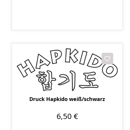
Druck Hapkido weiß/schwarz
6,50 €