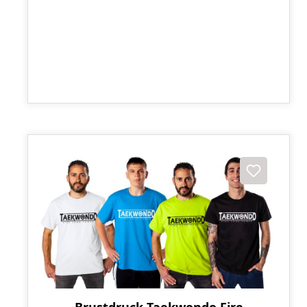
Brustdruck Taekwondo Fire