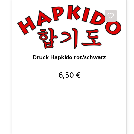
Druck Hapkido rot/schwarz
6,50 €