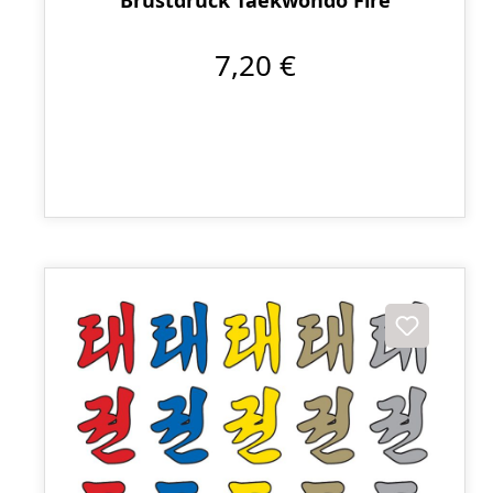
7,20 €