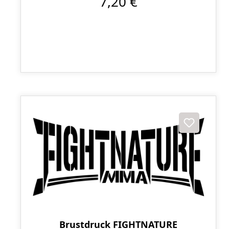
7,20 €
Brustdruck FIGHTNATURE