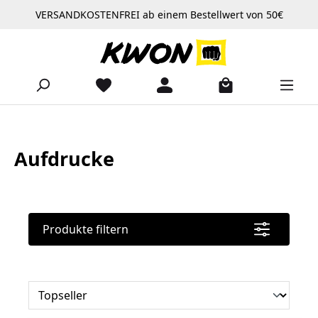
VERSANDKOSTENFREI ab einem Bestellwert von 50€
Zum Hauptinhalt springen
Aufdrucke
Produkte filtern