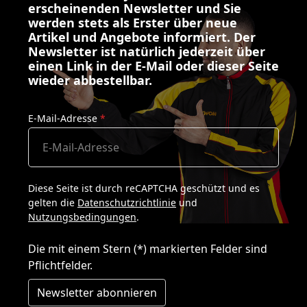
erscheinenden Newsletter und Sie
werden stets als Erster über neue
Artikel und Angebote informiert. Der
Newsletter ist natürlich jederzeit über
einen Link in der E-Mail oder dieser Seite
wieder abbestellbar.
E-Mail-Adresse
*
Diese Seite ist durch reCAPTCHA geschützt und es
gelten die
Datenschutzrichtlinie
und
Nutzungsbedingungen
.
Die mit einem Stern (*) markierten Felder sind
Pflichtfelder.
Newsletter abonnieren