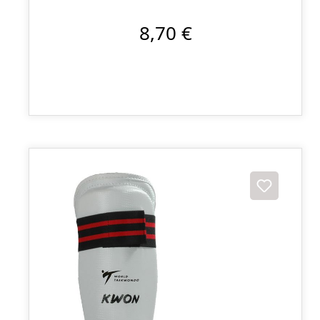
8,70 €