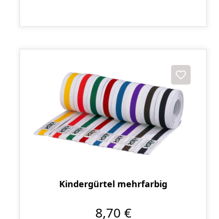
Kindergürtel mehrfarbig
8,70 €