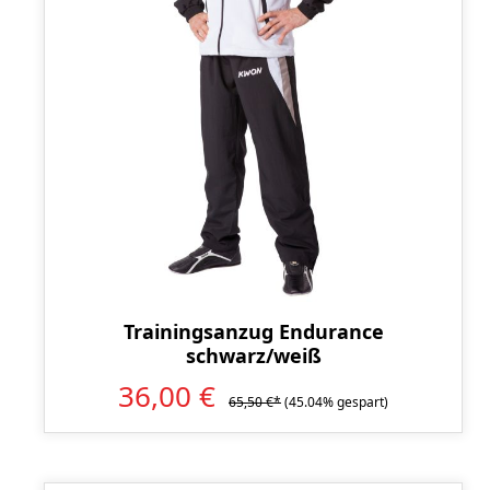
Trainingsanzug Endurance
schwarz/weiß
36,00 €
65,50 €*
(45.04% gespart)