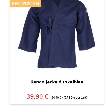
RESTPOSTEN
RESTPOSTEN
Kendo Jacke dunkelblau
39,90 €
54,90 €*
(27.32% gespart)