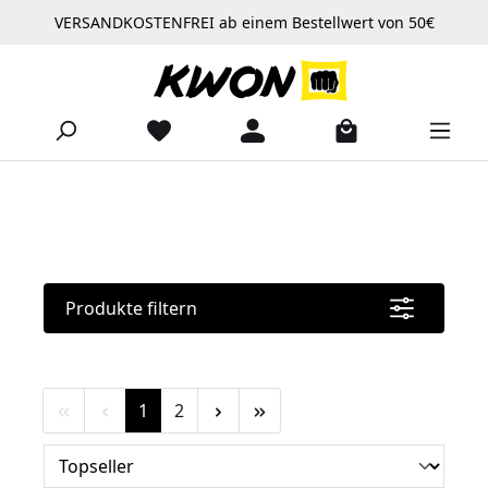
VERSANDKOSTENFREI ab einem Bestellwert von 50€
Zum Hauptinhalt springen
Produkte filtern
Seite
Seite
1
2