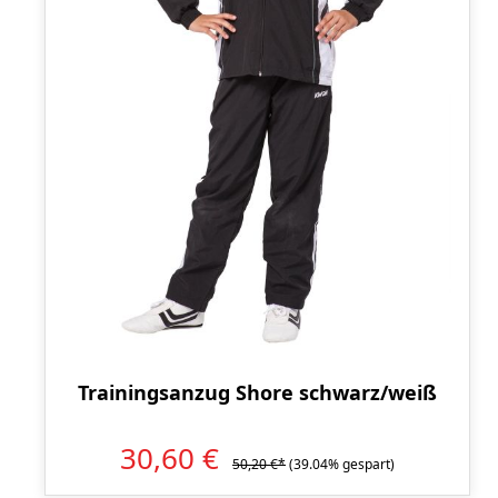
Trainingsanzug Shore schwarz/weiß
30,60 €
50,20 €*
(39.04% gespart)