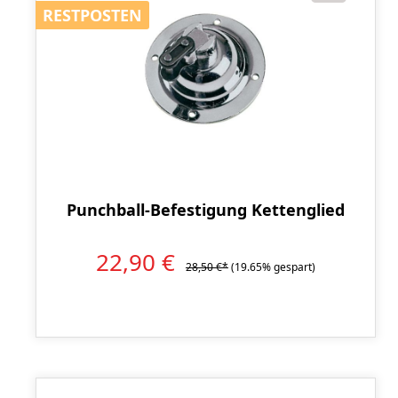
RESTPOSTEN
RESTPOSTEN
Punchball-Befestigung Kettenglied
22,90 €
28,50 €*
(19.65% gespart)