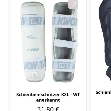
Schien
Schienbeinschützer KSL - WT
anerkannt
31,80 €