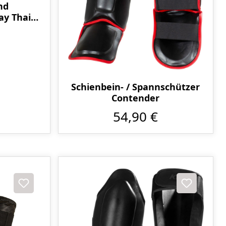
nd
ay Thai
Schienbein- / Spannschützer
Contender
54,90 €