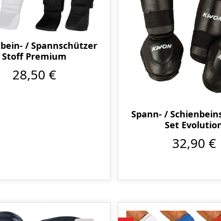
bein- / Spannschützer
Stoff Premium
28,50 €
Spann- / Schienbein
Set Evolutio
32,90 €