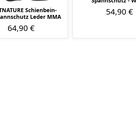
Spannschutz - 
anerkannt
54,90 €
TNATURE Schienbein-
pannschutz Leder MMA
64,90 €