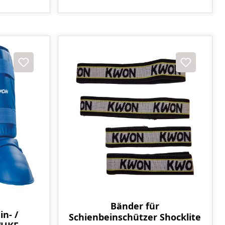
Bänder für
n- /
Schienbeinschützer Shocklite