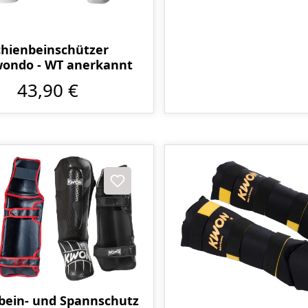
chienbeinschützer
ondo - WT anerkannt
43,90 €
bein- und Spannschutz