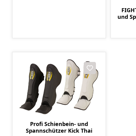
FIGH
und S
Profi Schienbein- und
Spannschützer Kick Thai