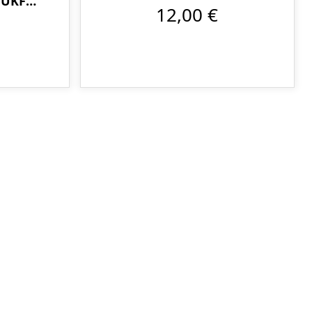
WUKF
12,00 €