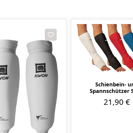
Schienbein- u
Spannschützer S
21,90 €