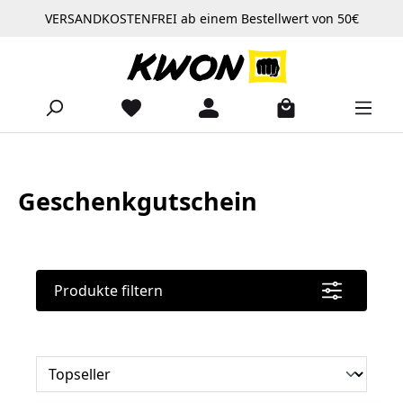
VERSANDKOSTENFREI ab einem Bestellwert von 50€
Zum Hauptinhalt springen
Geschenkgutschein
Produkte filtern