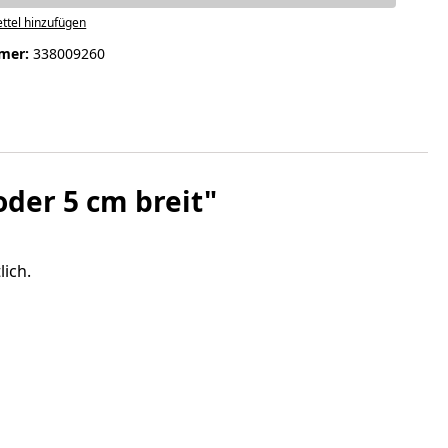
ttel hinzufügen
mer:
338009260
der 5 cm breit"
ich.