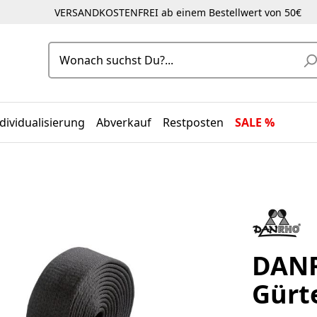
VERSANDKOSTENFREI ab einem Bestellwert von 50€
dividualisierung
Abverkauf
Restposten
SALE %
DANR
Gürte