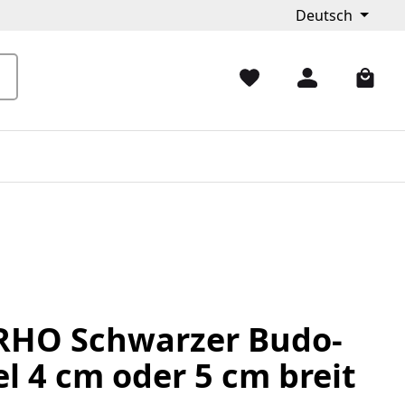
Deutsch
HO Schwarzer Budo-
l 4 cm oder 5 cm breit