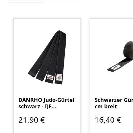
Produktgalerie überspringen
DANRHO Judo-Gürtel
Schwarzer Gür
schwarz - IJF
cm breit
anerkannt
21,90 €
16,40 €