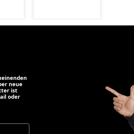
cheinenden
über neue
ter ist
ail oder