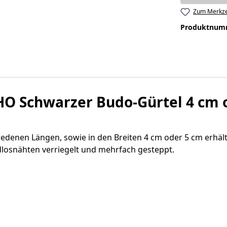
Zum Merkze
Produktnum
 Schwarzer Budo-Gürtel 4 cm o
edenen Längen, sowie in den Breiten 4 cm oder 5 cm erhältl
osnähten verriegelt und mehrfach gesteppt.