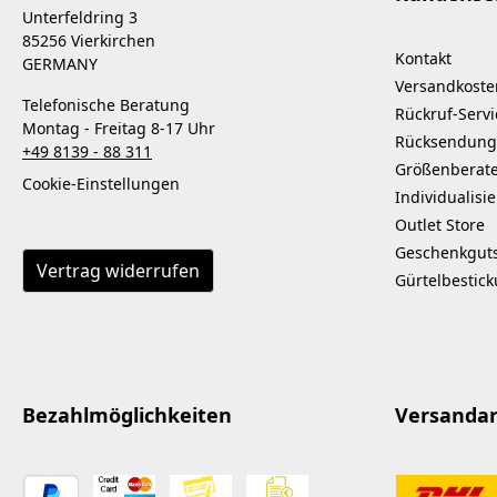
Unterfeldring 3
85256 Vierkirchen
Kontakt
GERMANY
Versandkoste
Telefonische Beratung
Rückruf-Servi
Montag - Freitag 8-17 Uhr
Rücksendung
+49 8139 - 88 311
Größenberat
Cookie-Einstellungen
Individualisi
Outlet Store
Geschenkgut
Vertrag widerrufen
Gürtelbestic
Bezahlmöglichkeiten
Versanda