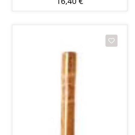
16,40 €