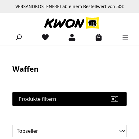
VERSANDKOSTENFREI ab einem Bestellwert von 50€
Zum Hauptinhalt springen
Waffen
Produkte filtern