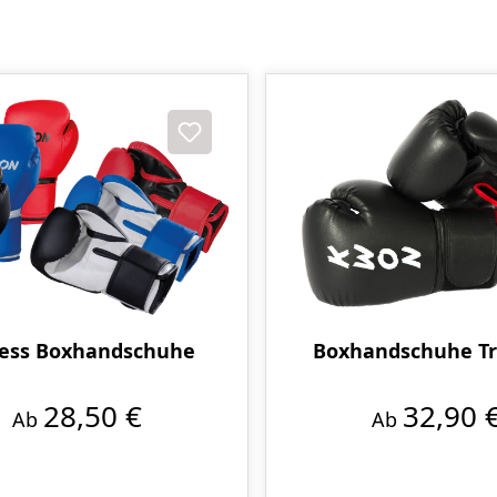
Boxhandschuhe Tr
ness Boxhandschuhe
32,90 
28,50 €
Ab
Ab