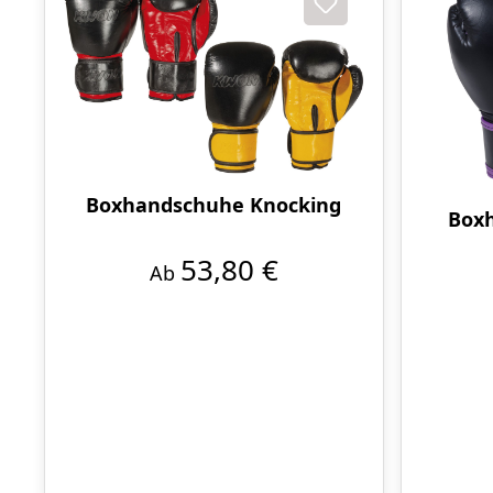
Boxhandschuhe Knocking
Boxh
53,80 €
Ab