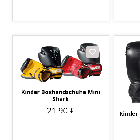
Kinder Boxhandschuhe Mini
Shark
21,90 €
Kinder