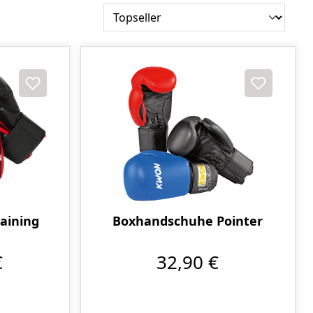
aining
Boxhandschuhe Pointer
€
32,90 €