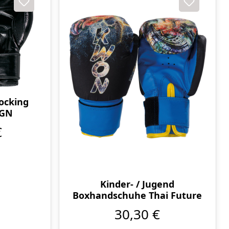
ocking
IGN
€
Kinder- / Jugend
Boxhandschuhe Thai Future
30,30 €