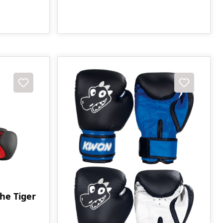
he Tiger