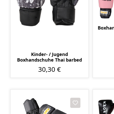
Boxhan
Kinder- / Jugend
Boxhandschuhe Thai barbed
30,30 €