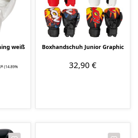
ning weiß
Boxhandschuh Junior Graphic
32,90 €
€*
(14.89%