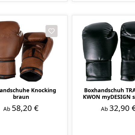
andschuhe Knocking
Boxhandschuh TR
braun
KWON myDESIGN s
58,20 €
32,90 
Ab
Ab