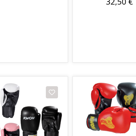
32,50 €