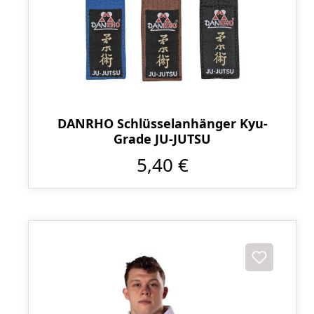
DANRHO Schlüsselanhänger Kyu-
Grade JU-JUTSU
5,40 €