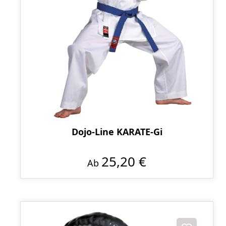
Dojo-Line KARATE-Gi
25,20 €
Ab