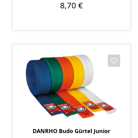
8,70 €
DANRHO Budo Gürtel Junior