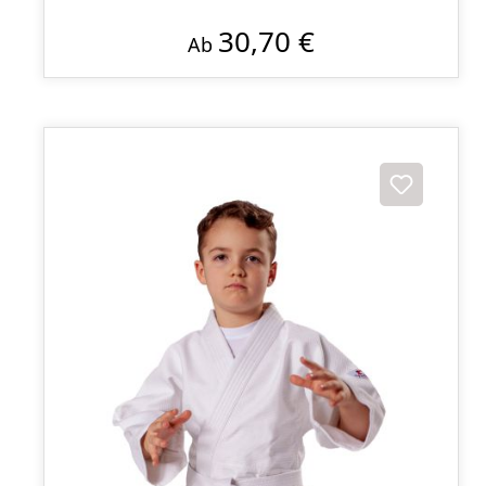
30,70 €
Ab