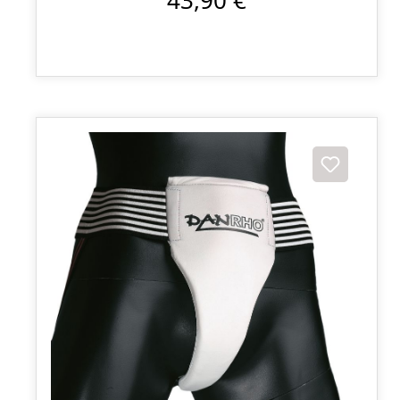
43,90 €