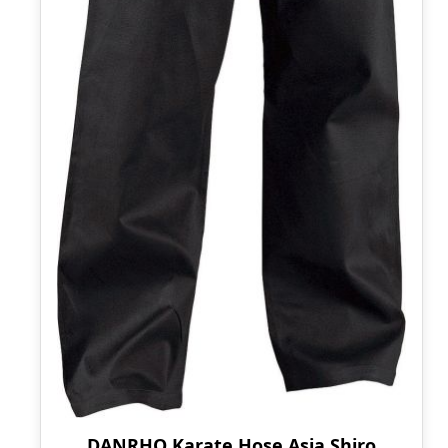
DANRHO Karate Hose Asia Shiro