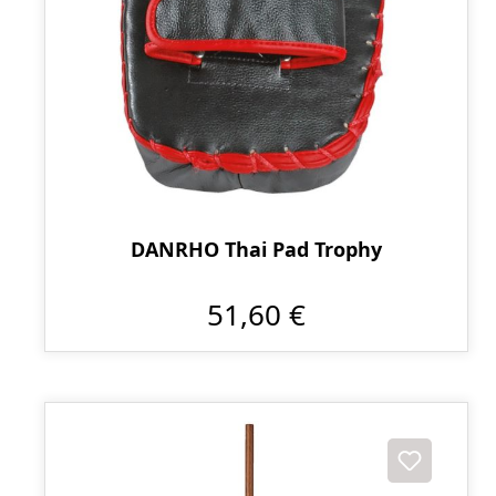
DANRHO Thai Pad Trophy
51,60 €