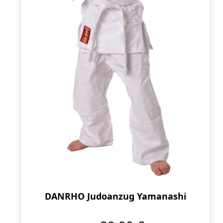
DANRHO Judoanzug Yamanashi