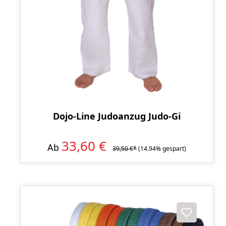
Dojo-Line Judoanzug Judo-Gi
33,60 €
Ab
39,50 €*
(14.94% gespart)