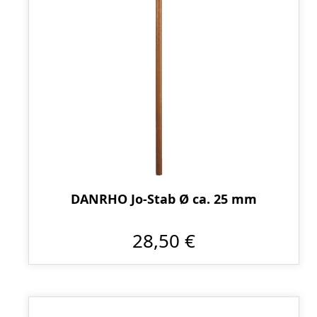
DANRHO Jo-Stab Ø ca. 25 mm
28,50 €