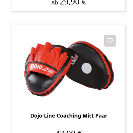
29,90 €
Ab
Dojo-Line Coaching Mitt Paar