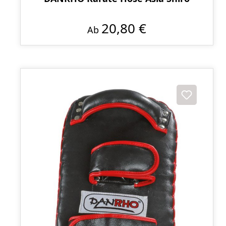
20,80 €
Ab