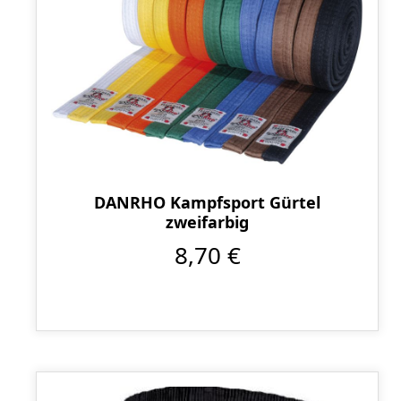
DANRHO Kampfsport Gürtel
zweifarbig
8,70 €