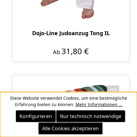
Dojo-Line Judoanzug Tong IL
31,80 €
Ab
Diese Website verwendet Cookies, um eine bestmögliche
Erfahrung bieten zu können.
Mehr Informationen ...
Konfigurieren
Nur technisch notwendige
Alle Cookies akzeptieren