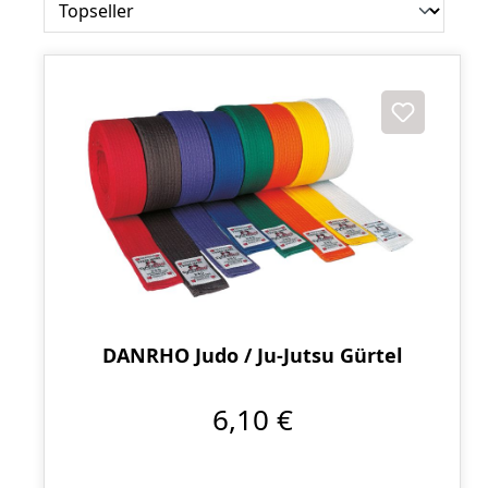
DANRHO Judo / Ju-Jutsu Gürtel
6,10 €