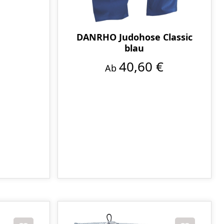
DANRHO Judohose Classic
blau
40,60 €
Ab