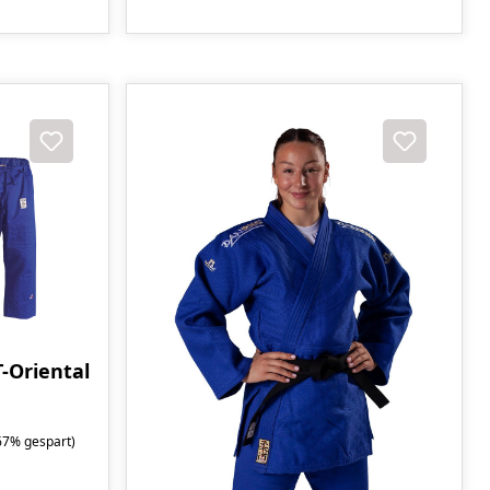
-Oriental
67% gespart)