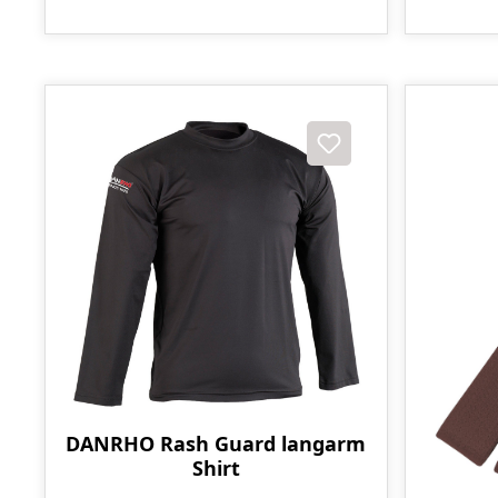
DANRHO Rash Guard langarm
Shirt