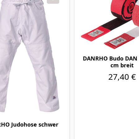
DANRHO Budo DAN G
cm breit
27,40 €
HO Judohose schwer