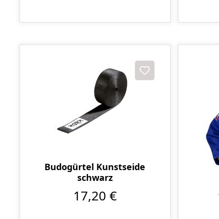
Budogürtel Kunstseide
schwarz
17,20 €