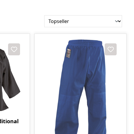
itional