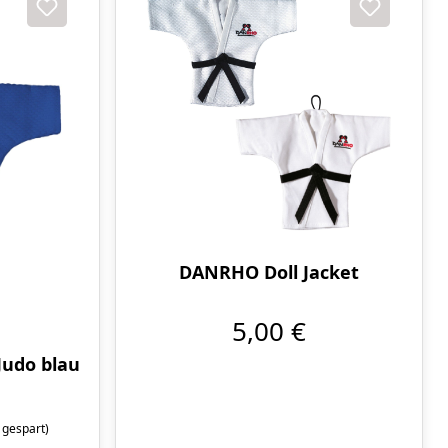
DANRHO Doll Jacket
5,00 €
Judo blau
 gespart)