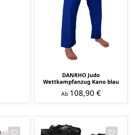
DANRHO Judo
Wettkampfanzug Kano blau
108,90 €
Ab