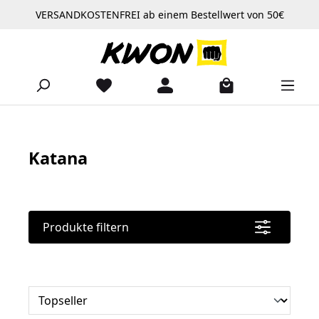
VERSANDKOSTENFREI ab einem Bestellwert von 50€
Zum Hauptinhalt springen
Katana
Produkte filtern