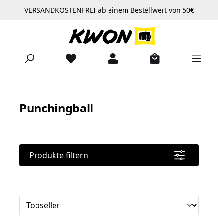
VERSANDKOSTENFREI ab einem Bestellwert von 50€
Zum Hauptinhalt springen
Punchingball
Produkte filtern