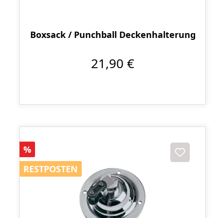
Boxsack / Punchball Deckenhalterung
21,90 €
Rabatt
%
RESTPOSTEN
RESTPOSTEN