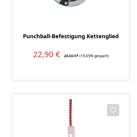
Punchball-Befestigung Kettenglied
22,90 €
28,50 €*
(19.65% gespart)