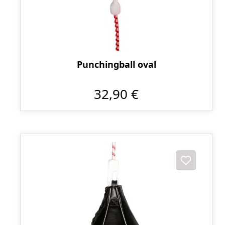
Punchingball oval
32,90 €