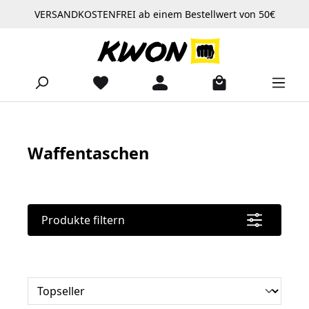
VERSANDKOSTENFREI ab einem Bestellwert von 50€
Zum Hauptinhalt springen
Waffentaschen
Produkte filtern