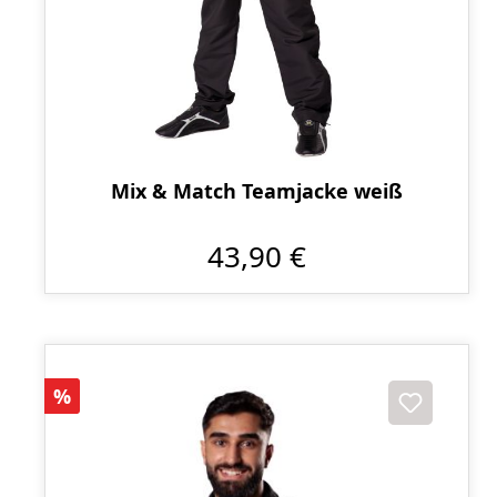
Mix & Match Teamjacke weiß
43,90 €
Rabatt
%