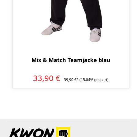
Mix & Match Teamjacke blau
33,90 €
39,90 €*
(15.04% gespart)