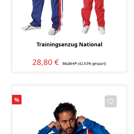
Trainingsanzug National
28,80 €
50,20 €*
(42.63% gespart)
Rabatt
%