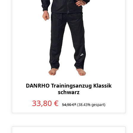
DANRHO Trainingsanzug Klassik
schwarz
33,80 €
54,90 €*
(38.43% gespart)