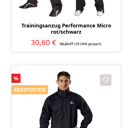
Trainingsanzug Performance Micro
rot/schwarz
30,60 €
50,20 €*
(39.04% gespart)
Rabatt
%
RESTPOSTEN
RESTPOSTEN