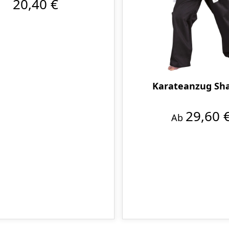
20,40 €
Karateanzug Sh
29,60 
Ab