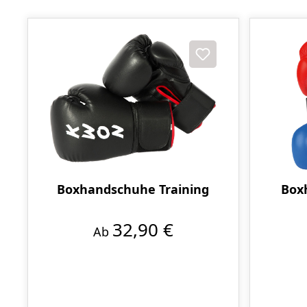
Boxhandschuhe Training
Box
32,90 €
Ab