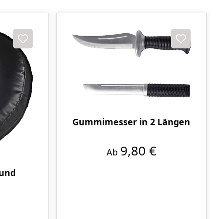
Gummimesser in 2 Längen
9,80 €
Ab
rund