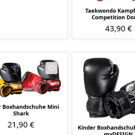
Taekwondo Kamp
Competition Do
43,90 €
r Boxhandschuhe Mini
Shark
21,90 €
Kinder Boxhandsch
myDESIGN