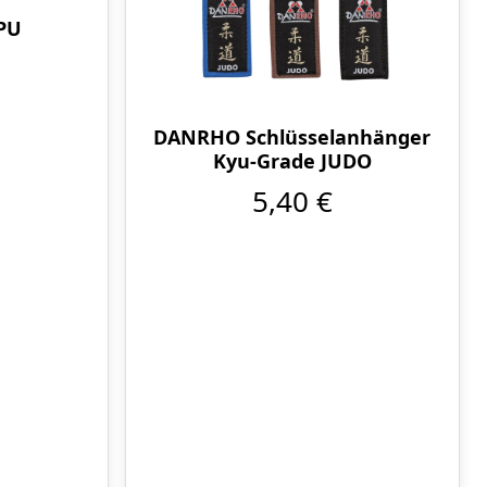
PU
DANRHO Schlüsselanhänger
Kyu-Grade JUDO
5,40 €