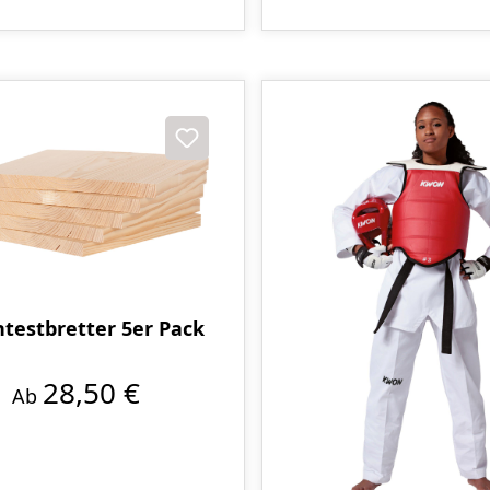
testbretter 5er Pack
28,50 €
Ab