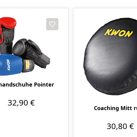
handschuhe Pointer
32,90 €
Coaching Mitt 
30,80 €