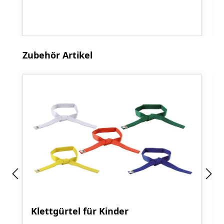
Produktgalerie überspringen
Zubehör Artikel
Klettgürtel für Kinder