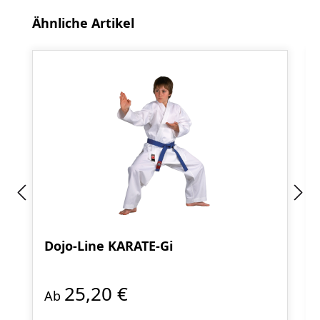
Produktgalerie überspringen
Ähnliche Artikel
Dojo-Line KARATE-Gi
25,20 €
Ab