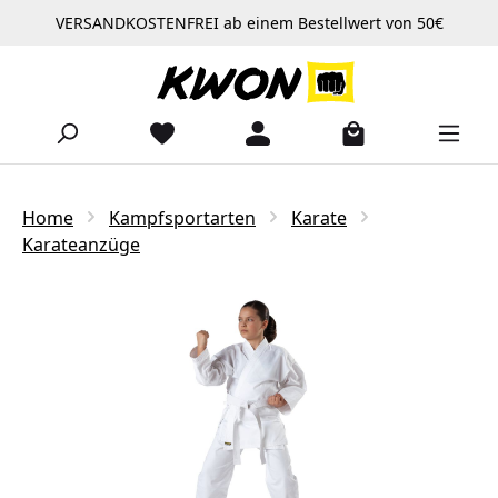
VERSANDKOSTENFREI ab einem Bestellwert von 50€
Zum Hauptinhalt springen
Home
Kampfsportarten
Karate
Karateanzüge
Bildergalerie überspringen