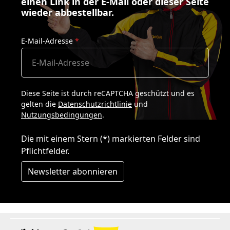
einen Link in der E-Mail oder dieser Seite
wieder abbestellbar.
E-Mail-Adresse
*
Diese Seite ist durch reCAPTCHA geschützt und es
gelten die
Datenschutzrichtlinie
und
Nutzungsbedingungen
.
Die mit einem Stern (*) markierten Felder sind
Pflichtfelder.
Newsletter abonnieren