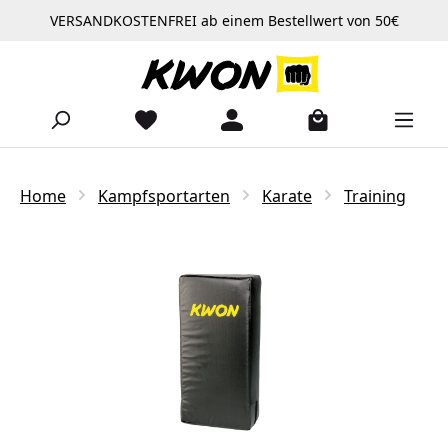
VERSANDKOSTENFREI ab einem Bestellwert von 50€
Zum Hauptinhalt springen
Home
Kampfsportarten
Karate
Training
Bildergalerie überspringen