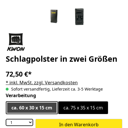
Schlagpolster in zwei Größen
72,50 €*
* inkl. MwSt. zzgl. Versandkosten
Sofort versandfertig, Lieferzeit ca. 3-5 Werktage
auswählen
Verarbeitung
ca. 60 x 30 x 15 cm
ca. 75 x 35 x 15 cm
In den Warenkorb