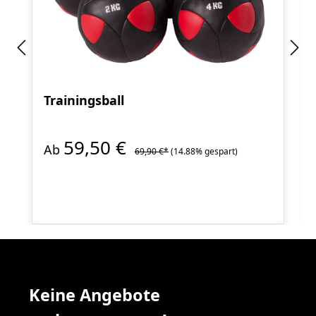
Trainingsball
59,50 €
Ab
69,90 €*
(14.88% gespart)
Keine Angebote