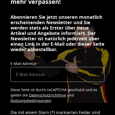
mehr verpassen!
Abonnieren Sie jetzt unseren monatlich
erscheinenden Newsletter und Sie
werden stets als Erster über neue
Artikel und Angebote informiert. Der
Newsletter ist natürlich jederzeit über
einen Link in der E-Mail oder dieser Seite
wieder abbestellbar.
E-Mail-Adresse
*
Diese Seite ist durch reCAPTCHA geschützt und es
gelten die
Datenschutzrichtlinie
und
Nutzungsbedingungen
.
Die mit einem Stern (*) markierten Felder sind