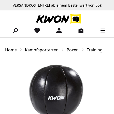
VERSANDKOSTENFREI ab einem Bestellwert von 50€
Zum Hauptinhalt springen
Home
Kampfsportarten
Boxen
Training
Bildergalerie überspringen