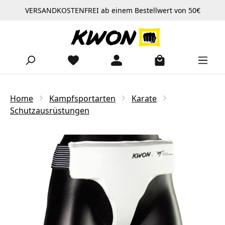
VERSANDKOSTENFREI ab einem Bestellwert von 50€
Zum Hauptinhalt springen
Home
Kampfsportarten
Karate
Schutzausrüstungen
Bildergalerie überspringen