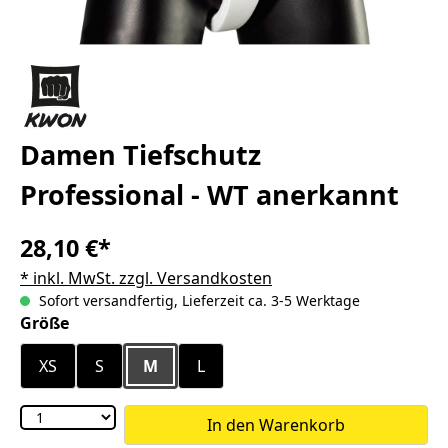
Damen Tiefschutz
Professional - WT anerkannt
28,10 €*
* inkl. MwSt. zzgl. Versandkosten
Sofort versandfertig, Lieferzeit ca. 3-5 Werktage
auswählen
Größe
XS
S
M
L
In den Warenkorb