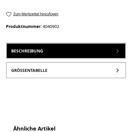
Zum Merkzettel hinzufügen
Produktnummer:
4040902
BESCHREIBUNG
GRÖSSENTABELLE
Produktgalerie überspringen
Ähnliche Artikel