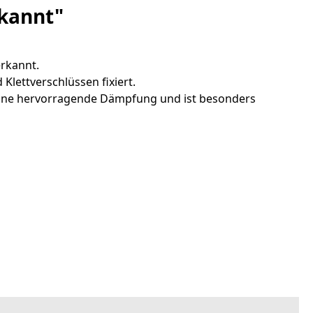
rkannt"
rkannt.
Klettverschlüssen fixiert.
 eine hervorragende Dämpfung und ist besonders