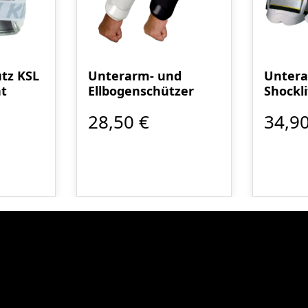
tz KSL
Unterarm- und
Untera
t
Ellbogenschützer
Shockl
28,50 €
34,90