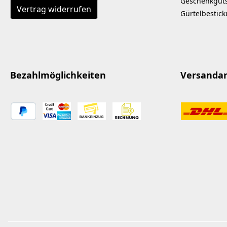
Geschenkgut
Vertrag widerrufen
Gürtelbestic
Bezahlmöglichkeiten
Versanda