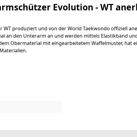
rmschützer Evolution - WT ane
 WT produziert und von der World Taekwondo offiziell ane
eal an den Unterarm an und werden mittels Elastikband und 
ndem Obermaterial mit eingearbeitetem Waffelmuster, hat
aterialien.