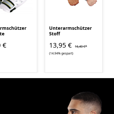
rmschützer
Unterarmschützer
ite
Stoff
 €
13,95 €
16,40 €*
(14.94% gespart)