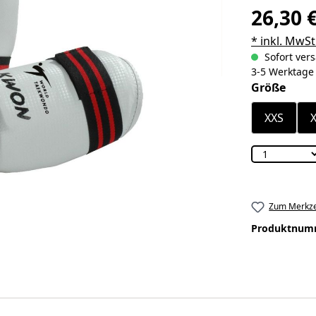
26,30 
* inkl. MwSt
Sofort vers
3-5 Werktage
ausw
Größe
XXS
Zum Merkze
Produktnum