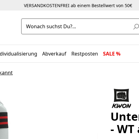
VERSANDKOSTENFREI ab einem Bestellwert von 50€
dividualisierung
Abverkauf
Restposten
SALE %
kannt
Unte
- WT