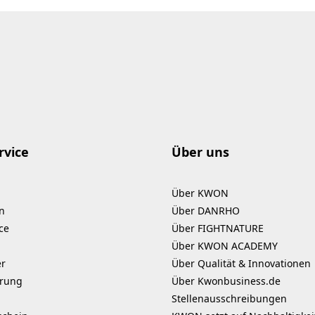
rvice
Über uns
Über KWON
n
Über DANRHO
ce
Über FIGHTNATURE
Über KWON ACADEMY
er
Über Qualität & Innovationen
erung
Über Kwonbusiness.de
Stellenausschreibungen