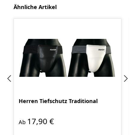
Produktgalerie überspringen
Ähnliche Artikel
Herren Tiefschutz Traditional
17,90 €
Ab