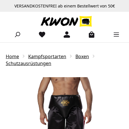
VERSANDKOSTENFREI ab einem Bestellwert von 50€
Zum Hauptinhalt springen
Home
Kampfsportarten
Boxen
Schutzausrüstungen
Bildergalerie überspringen