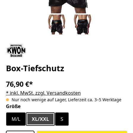
Box-Tiefschutz
76,90 €*
* inkl. MwSt. zzgl. Versandkosten
Nur noch wenige auf Lager, Lieferzeit ca. 3–5 Werktage
auswählen
Größe
M/L
XL/XXL
S