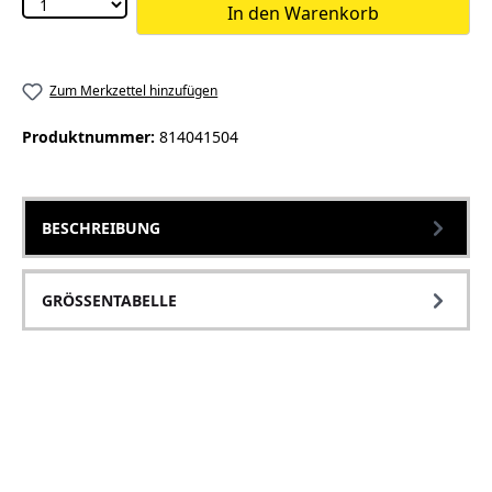
In den Warenkorb
Zum Merkzettel hinzufügen
Produktnummer:
814041504
BESCHREIBUNG
GRÖSSENTABELLE