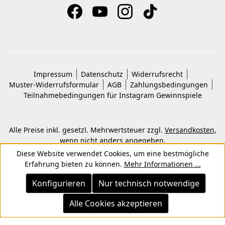
Impressum
Datenschutz
Widerrufsrecht
Muster-Widerrufsformular
AGB
Zahlungsbedingungen
Teilnahmebedingungen für Instagram Gewinnspiele
Alle Preise inkl. gesetzl. Mehrwertsteuer zzgl.
Versandkosten
,
wenn nicht anders angegeben.
© 2026 Copyright © Kwon KG. Alle Rechte vorbehalten.
Diese Website verwendet Cookies, um eine bestmögliche
Erfahrung bieten zu können.
Mehr Informationen ...
Konfigurieren
Nur technisch notwendige
Alle Cookies akzeptieren