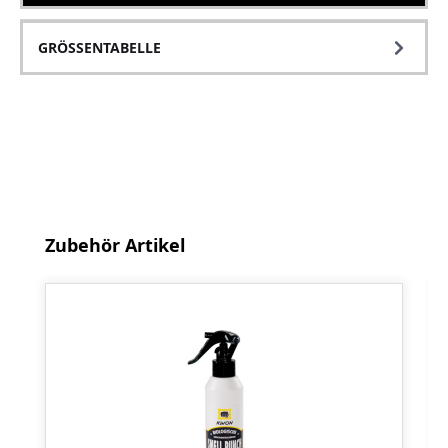
GRÖSSENTABELLE
Produktgalerie überspringen
Zubehör Artikel