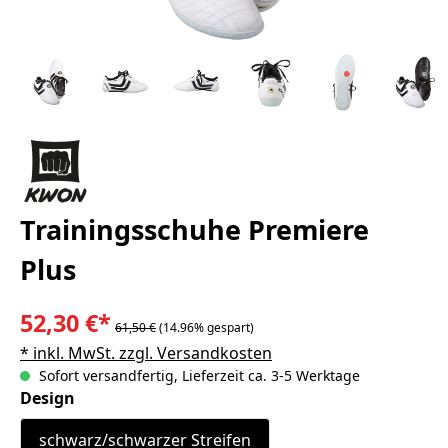
Trainingsschuhe Premiere
Plus
52,30 €*
61,50 €
(14.96% gespart)
* inkl. MwSt. zzgl. Versandkosten
Sofort versandfertig, Lieferzeit ca. 3-5 Werktage
auswählen
Design
schwarz/schwarzer Streifen