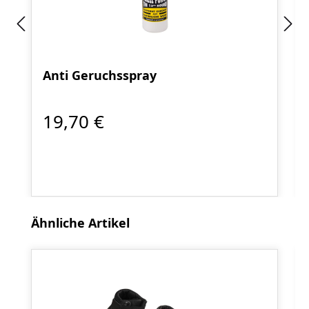
Anti Geruchsspray
19,70 €
Produktgalerie überspringen
Ähnliche Artikel