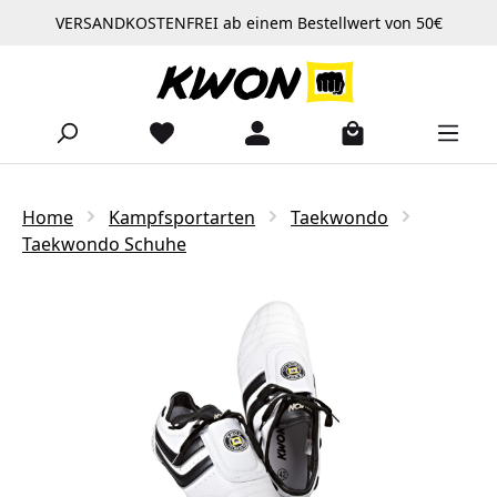
VERSANDKOSTENFREI ab einem Bestellwert von 50€
Zum Hauptinhalt springen
Home
Kampfsportarten
Taekwondo
Taekwondo Schuhe
Bildergalerie überspringen