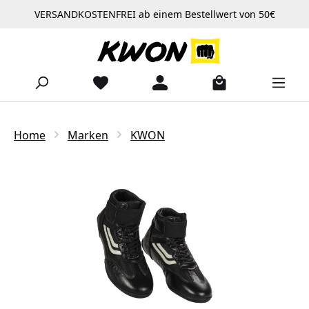
VERSANDKOSTENFREI ab einem Bestellwert von 50€
Zum Hauptinhalt springen
Home
Marken
KWON
Bildergalerie überspringen