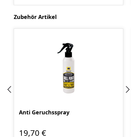
Produktgalerie überspringen
Zubehör Artikel
Anti Geruchsspray
19,70 €