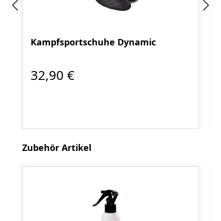
Kampfsportschuhe Dynamic
32,90 €
Produktgalerie überspringen
Zubehör Artikel