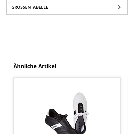
GRÖSSENTABELLE
Produktgalerie überspringen
Ähnliche Artikel