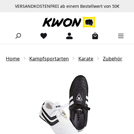
VERSANDKOSTENFREI ab einem Bestellwert von 50€
Zum Hauptinhalt springen
Home
Kampfsportarten
Karate
Zubehör
Bildergalerie überspringen