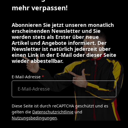
mehr verpassen!
Abonnieren Sie jetzt unseren monatlich
erscheinenden Newsletter und Sie
werden stets als Erster über neue
Artikel und Angebote informiert. Der
Newsletter ist natürlich jederzeit über
einen Link in der E-Mail oder dieser Seite
wieder abbestellbar.
E-Mail-Adresse
*
Diese Seite ist durch reCAPTCHA geschützt und es
gelten die
Datenschutzrichtlinie
und
Nutzungsbedingungen
.