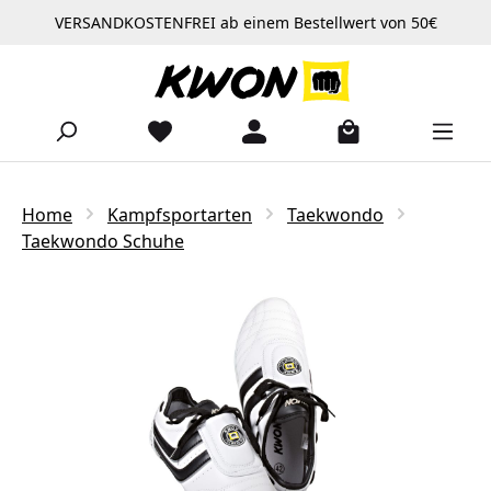
VERSANDKOSTENFREI ab einem Bestellwert von 50€
Zum Hauptinhalt springen
Home
Kampfsportarten
Taekwondo
Taekwondo Schuhe
Bildergalerie überspringen