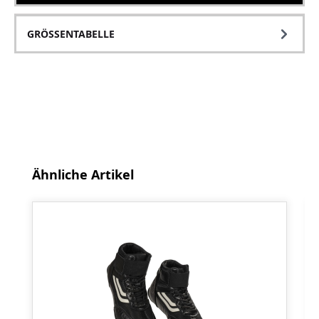
GRÖSSENTABELLE
Produktgalerie überspringen
Ähnliche Artikel