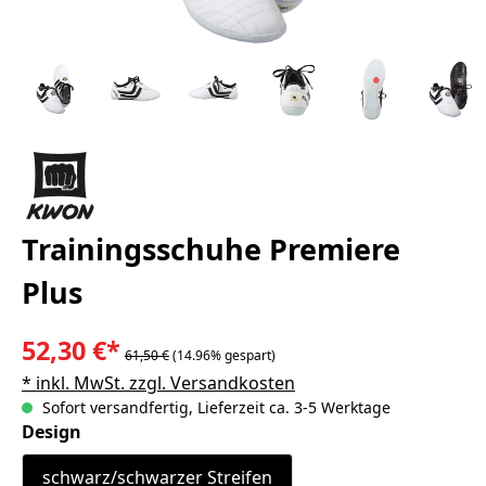
Trainingsschuhe Premiere
Plus
52,30 €*
61,50 €
(14.96% gespart)
* inkl. MwSt. zzgl. Versandkosten
Sofort versandfertig, Lieferzeit ca. 3-5 Werktage
auswählen
Design
schwarz/schwarzer Streifen