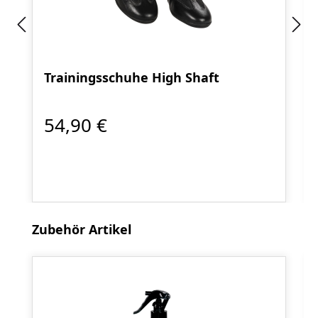
Trainingsschuhe High Shaft
54,90 €
Produktgalerie überspringen
Zubehör Artikel