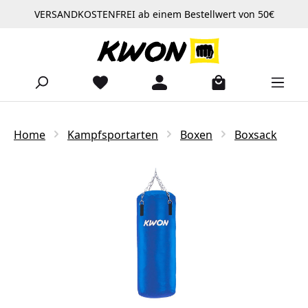
VERSANDKOSTENFREI ab einem Bestellwert von 50€
Zum Hauptinhalt springen
Home
Kampfsportarten
Boxen
Boxsack
Bildergalerie überspringen