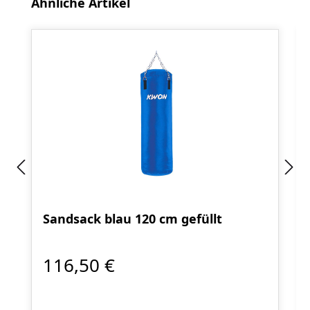
Produktgalerie überspringen
Ähnliche Artikel
Sandsack blau 120 cm gefüllt
116,50 €