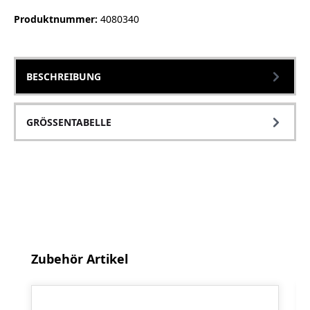
Produktnummer:
4080340
BESCHREIBUNG
GRÖSSENTABELLE
Produktgalerie überspringen
Zubehör Artikel