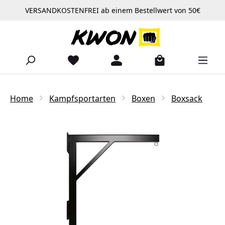
VERSANDKOSTENFREI ab einem Bestellwert von 50€
Zum Hauptinhalt springen
Home
Kampfsportarten
Boxen
Boxsack
Bildergalerie überspringen