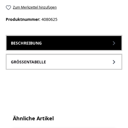
Zum Merkzettel hinzufügen
Produktnummer:
4080625
BESCHREIBUNG
GRÖSSENTABELLE
Produktgalerie überspringen
Ähnliche Artikel