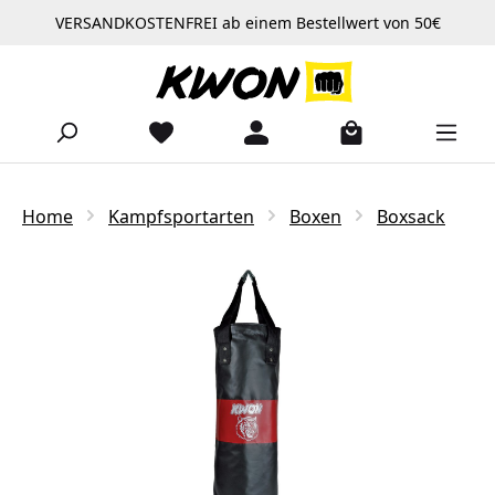
VERSANDKOSTENFREI ab einem Bestellwert von 50€
Zum Hauptinhalt springen
Home
Kampfsportarten
Boxen
Boxsack
Bildergalerie überspringen