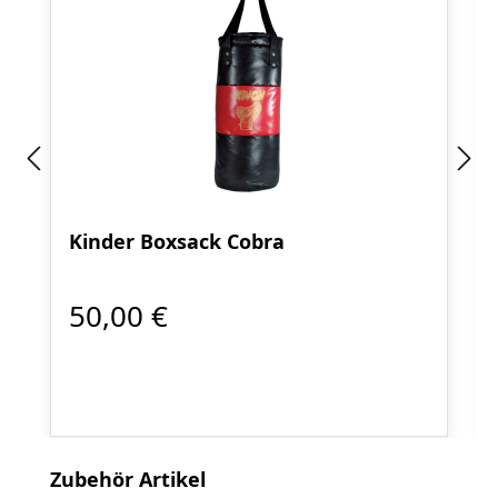
Kinder Boxsack Cobra
50,00 €
Produktgalerie überspringen
Zubehör Artikel