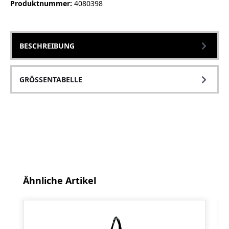
Produktnummer:
4080398
BESCHREIBUNG
GRÖSSENTABELLE
Produktgalerie überspringen
Ähnliche Artikel