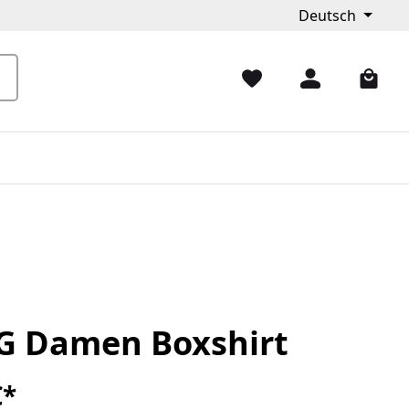
Deutsch
G Damen Boxshirt
€*