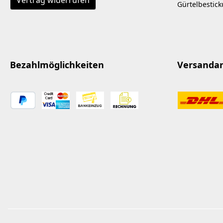
Vertrag widerrufen
Gürtelbestic
Bezahlmöglichkeiten
Versanda