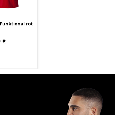
 Funktional rot
 €