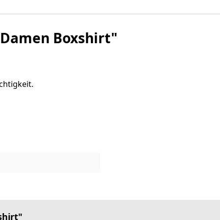
 Damen Boxshirt"
chtigkeit.
hirt"