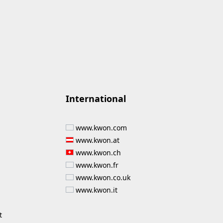
International
www.kwon.com
www.kwon.at
www.kwon.ch
www.kwon.fr
www.kwon.co.uk
www.kwon.it
t