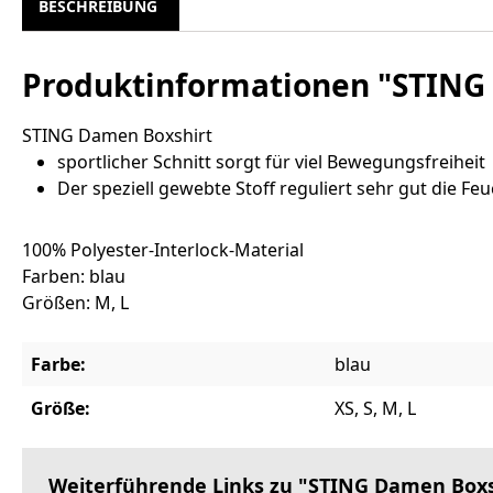
BESCHREIBUNG
Produktinformationen "STING
STING Damen Boxshirt
sportlicher Schnitt sorgt für viel Bewegungsfreiheit
Der speziell gewebte Stoff reguliert sehr gut die Feu
100% Polyester-Interlock-Material
Farben: blau
Größen: M, L
Farbe:
blau
Größe:
XS, S, M, L
Weiterführende Links zu "STING Damen Boxs