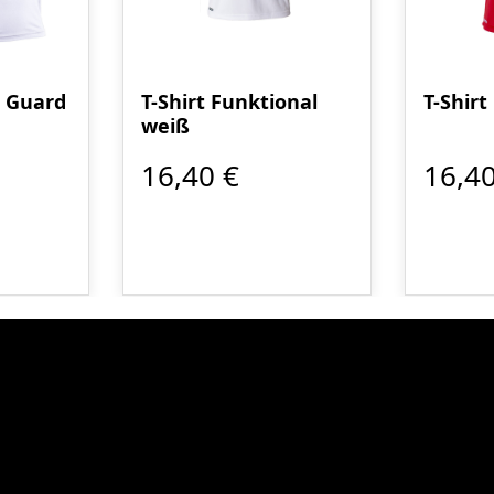
 Guard
T-Shirt Funktional
T-Shirt
weiß
16,40 €
16,40