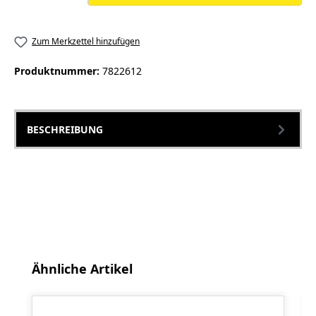
Zum Merkzettel hinzufügen
Produktnummer:
7822612
BESCHREIBUNG
Produktgalerie überspringen
Ähnliche Artikel