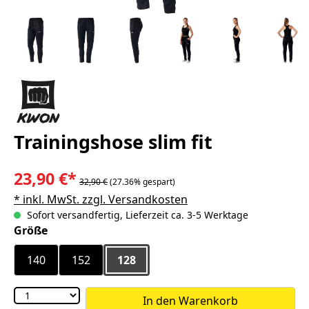
Trainingshose slim fit
23,90 €*
32,90 €
(27.36% gespart)
* inkl. MwSt. zzgl. Versandkosten
Sofort versandfertig, Lieferzeit ca. 3-5 Werktage
auswählen
Größe
140
152
128
In den Warenkorb