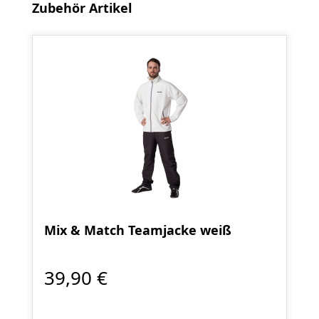
Produktgalerie überspringen
Zubehör Artikel
Mix & Match Teamjacke weiß
39,90 €