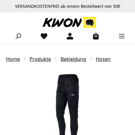
VERSANDKOSTENFREI ab einem Bestellwert von 50€
Zum Hauptinhalt springen
Home
Produkte
Bekleidung
Hosen
Bildergalerie überspringen