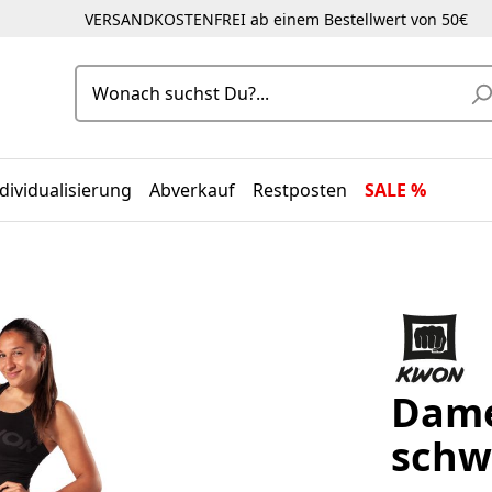
VERSANDKOSTENFREI ab einem Bestellwert von 50€
dividualisierung
Abverkauf
Restposten
SALE %
Dame
schw