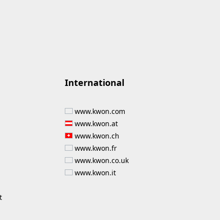
International
www.kwon.com
www.kwon.at
www.kwon.ch
www.kwon.fr
www.kwon.co.uk
www.kwon.it
t