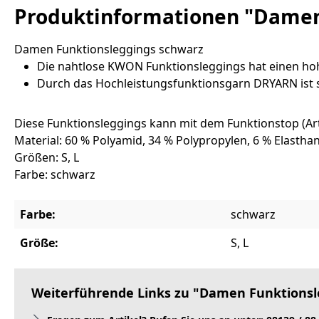
Produktinformationen "Damen
Damen Funktionsleggings schwarz
Die nahtlose KWON Funktionsleggings hat einen h
Durch das Hochleistungsfunktionsgarn DRYARN ist s
Diese Funktionsleggings kann mit dem Funktionstop (Art.
Material: 60 % Polyamid, 34 % Polypropylen, 6 % Elastha
Größen: S, L
Farbe: schwarz
Farbe:
schwarz
Größe:
S, L
Weiterführende Links zu "Damen Funktionsl