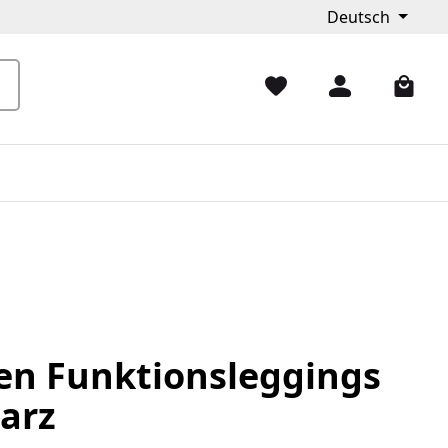
Deutsch
n Funktionsleggings
arz