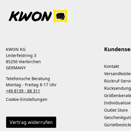
Kundense
KWON KG
Unterfeldring 3
85256 Vierkirchen
Kontakt
GERMANY
Versandkoste
Telefonische Beratung
Rückruf-Servi
Montag - Freitag 8-17 Uhr
Rücksendung
+49 8139 - 88 311
Größenberat
Cookie-Einstellungen
Individualisi
Outlet Store
Geschenkgut
Vertrag widerrufen
Gürtelbestic