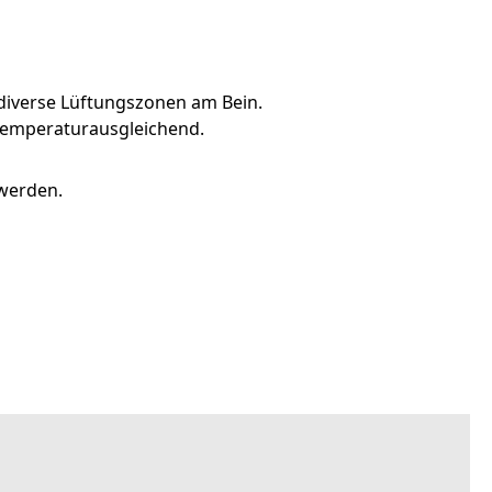
iverse Lüftungszonen am Bein.
 temperaturausgleichend.
 werden.