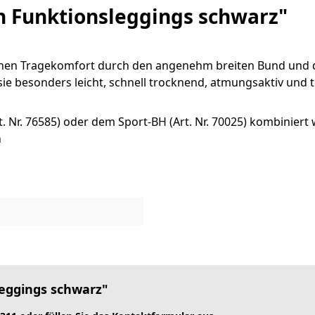
 Funktionsleggings schwarz"
ohen Tragekomfort durch den angenehm breiten Bund und d
ie besonders leicht, schnell trocknend, atmungsaktiv und
 Nr. 76585) oder dem Sport-BH (Art. Nr. 70025) kombiniert
n
eggings schwarz"