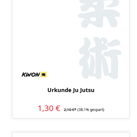
Urkunde Ju Jutsu
1,30 €
2,10 €*
(38.1% gespart)