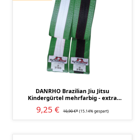
DANRHO Brazilian Jiu Jitsu
Kindergürtel mehrfarbig - extra
Größen
9,25 €
10,90 €*
(15.14% gespart)