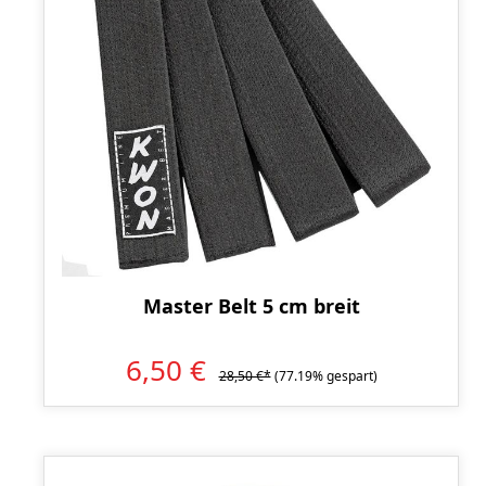
Master Belt 5 cm breit
6,50 €
28,50 €*
(77.19% gespart)