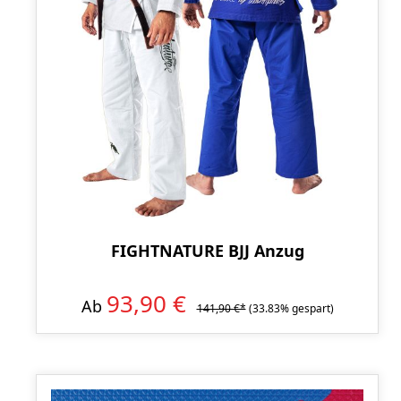
FIGHTNATURE BJJ Anzug
93,90 €
Ab
141,90 €*
(33.83% gespart)