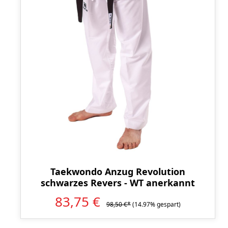
Taekwondo Anzug Revolution
schwarzes Revers - WT anerkannt
83,75 €
98,50 €*
(14.97% gespart)