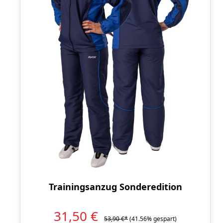
Trainingsanzug Sonderedition
31,50 €
53,90 €*
(41.56% gespart)