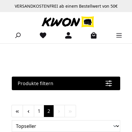
VERSANDKOSTENFREI ab einem Bestellwert von 50€
Zum Hauptinhalt springen
Produkte filtern
Seite
Seite
1
2