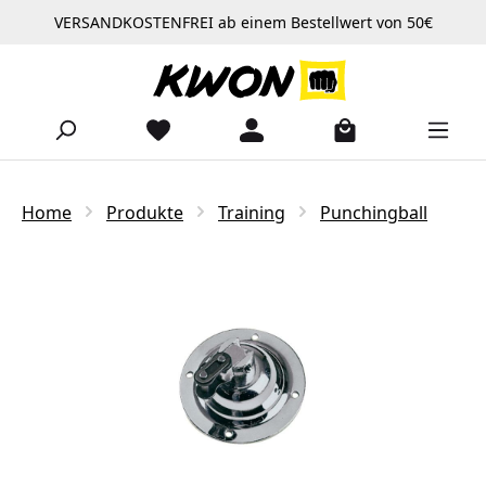
VERSANDKOSTENFREI ab einem Bestellwert von 50€
Zum Hauptinhalt springen
Home
Produkte
Training
Punchingball
Bildergalerie überspringen