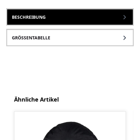
BESCHREIBUNG
GRÖSSENTABELLE
Produktgalerie überspringen
Ähnliche Artikel