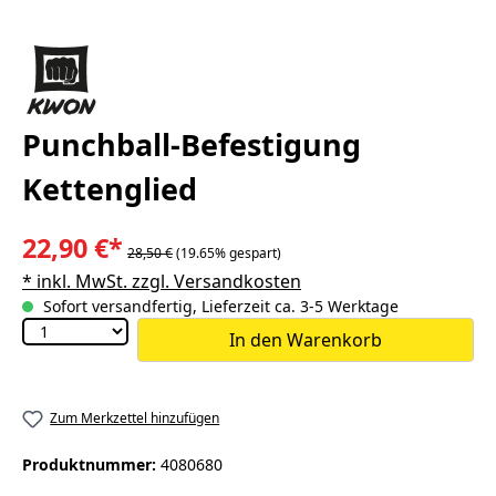
Punchball-Befestigung
Kettenglied
22,90 €*
28,50 €
(19.65% gespart)
* inkl. MwSt. zzgl. Versandkosten
Sofort versandfertig, Lieferzeit ca. 3-5 Werktage
In den Warenkorb
Zum Merkzettel hinzufügen
Produktnummer:
4080680