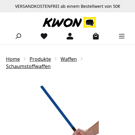
VERSANDKOSTENFREI ab einem Bestellwert von 50€
Zum Hauptinhalt springen
Home
Produkte
Waffen
Schaumstoffwaffen
Bildergalerie überspringen