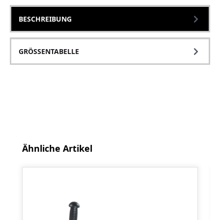
BESCHREIBUNG
GRÖSSENTABELLE
Produktgalerie überspringen
Ähnliche Artikel