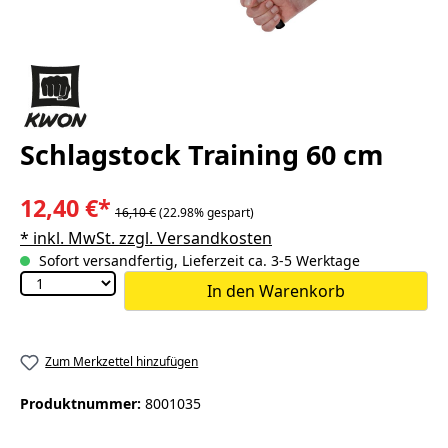
Schlagstock Training 60 cm
12,40 €*
16,10 €
(22.98% gespart)
* inkl. MwSt. zzgl. Versandkosten
Sofort versandfertig, Lieferzeit ca. 3-5 Werktage
In den Warenkorb
Zum Merkzettel hinzufügen
Produktnummer:
8001035