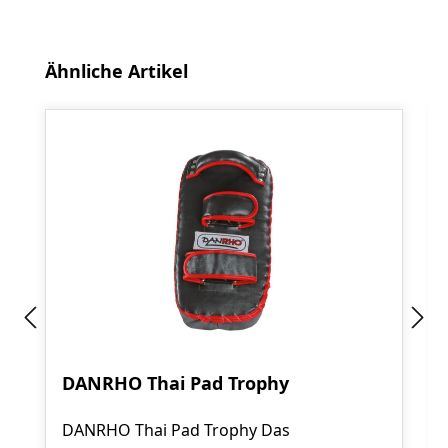
Produktgalerie überspringen
Ähnliche Artikel
DANRHO Thai Pad Trophy
DANRHO Thai Pad Trophy Das