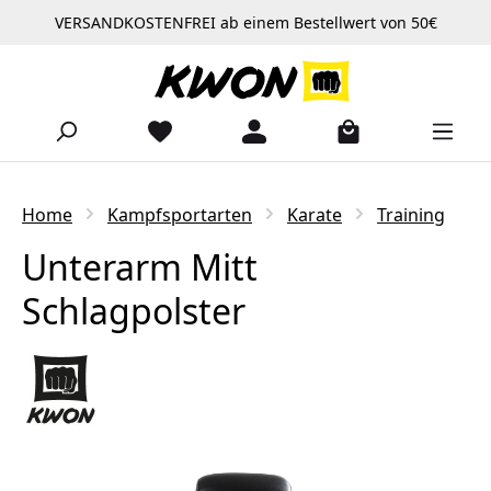
VERSANDKOSTENFREI ab einem Bestellwert von 50€
Zum Hauptinhalt springen
Home
Kampfsportarten
Karate
Training
Unterarm Mitt
Schlagpolster
Bildergalerie überspringen